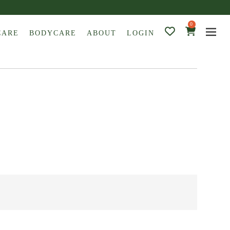
0
CARE
BODYCARE
ABOUT
LOGIN