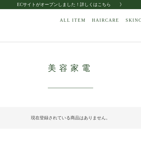
ECサイトがオープンしました！詳しくはこちら 》
ALL ITEM
HAIRCARE
SKIN
美容家電
現在登録されている商品はありません。