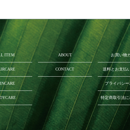
LL ITEM
ABOUT
お買い物
IRCARE
CONTACT
送料とお支払
INCARE
プライバシー
DYCARE
特定商取引法に