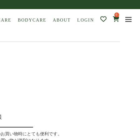
0
CARE
BODYCARE
ABOUT
LOGIN
様
のお買い物時にとても便利です。