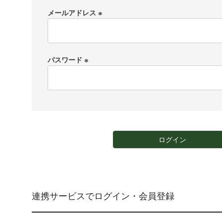
メールアドレス
(
必
須
)
パスワード
(
必
須
)
ログイン
連携サービスでログイン・会員登録