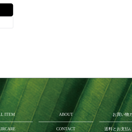
LL ITEM
ABOUT
お買い物
IRCARE
CONTACT
送料とお支払