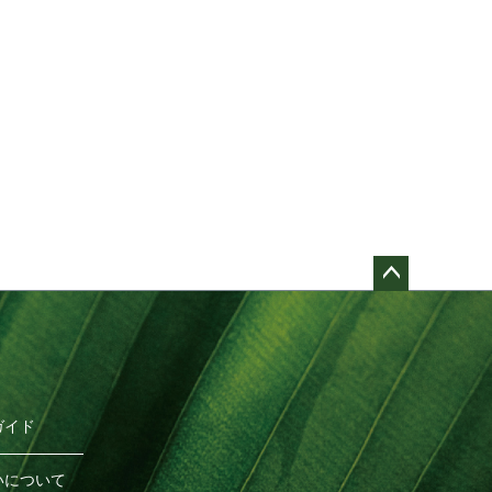
ペー
ジト
ップ
へ
ガイド
いについて