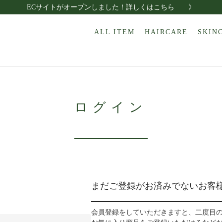
ECサイトがオープンしました！詳しくはこちら 》
ALL ITEM
HAIRCARE
SKIN
ログイン
まだご登録がお済みでないお客
会員登録をしていただきますと、二度目