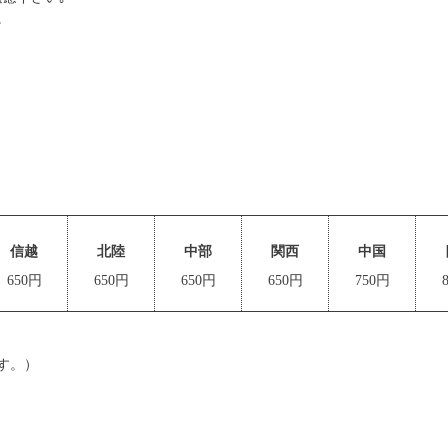
。
信越
北陸
中部
関西
中国
650円
650円
650円
650円
750円
す。）