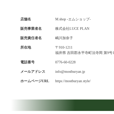
店舗名
M.shop -エムショップ-
販売事業者名
株式会社LUCE PLAN
販売責任者名
嶋川加奈子
所在地
〒910-1211
福井県 吉田郡永平寺町法寺岡 第9号1
電話番号
0776-60-0228
メールアドレス
info@mostburyan.jp
ホームページURL
https://mostburyan.style/