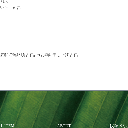
さい。
戴いたします。
以内にご連絡頂ますようお願い申し上げます。
LL ITEM
ABOUT
お買い物