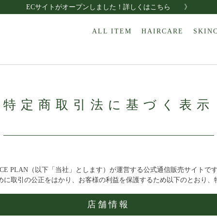
ECサイトがオープンしました！詳しくはこちら 》
ALL ITEM
HAIRCARE
SKIN
特定商取引法に基づく表示
CE PLAN（以下「当社」とします）が運営する公式通信販売サイトで
めに取引の公正をはかり、お客様の利益を保護するため以下のとおり、
店舗情報