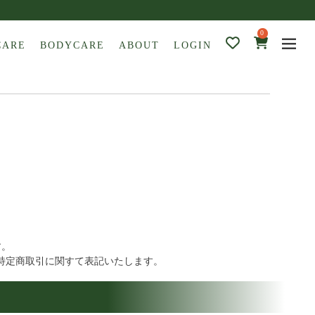
0
CARE
BODYCARE
ABOUT
LOGIN
す。
特定商取引に関すて表記いたします。