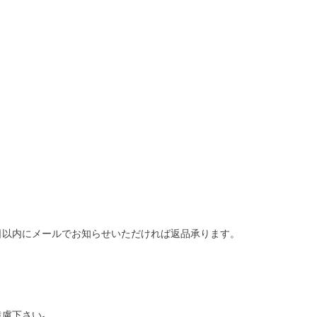
日以内にメールでお知らせいただければ返品承ります。
慮下さい｡