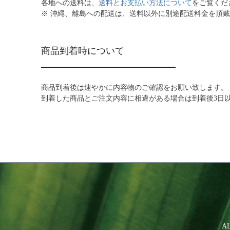
各地への送料は、
送料とお支払い方法について
をご覧くだ
※ 沖縄、離島への配送は、送料以外に別途配送料金を頂
商品到着時について
商品到着後は速やかに内容物のご確認をお願い致します。
到着した商品とご注文内容に相違がある場合は到着後3日
A