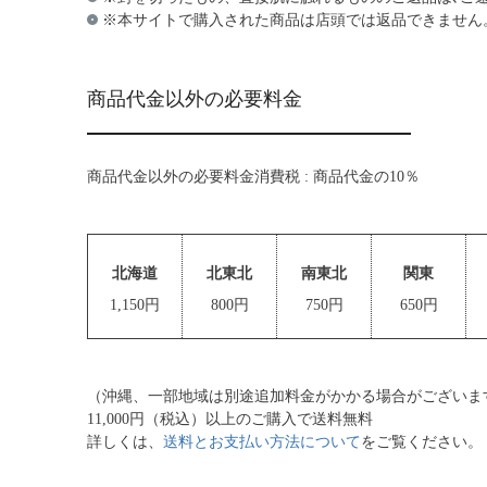
※本サイトで購入された商品は店頭では返品できません
商品代金以外の必要料金
商品代金以外の必要料金消費税 : 商品代金の10％
北海道
北東北
南東北
関東
1,150円
800円
750円
650円
（沖縄、一部地域は別途追加料金がかかる場合がございま
11,000円（税込）以上のご購入で送料無料
詳しくは、
送料とお支払い方法について
をご覧ください。