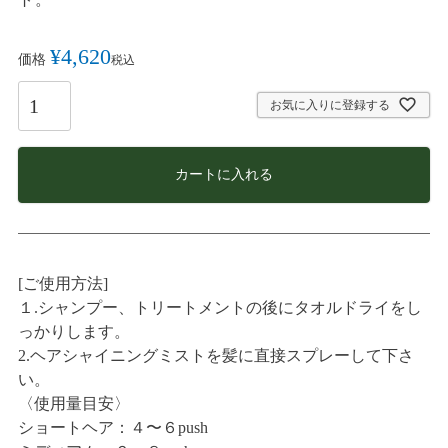
¥
4,620
価格
税込
お気に入りに登録する
カートに入れる
[ご使用方法]
１.シャンプー、トリートメントの後にタオルドライをし
っかりします。
2.ヘアシャイニングミストを髪に直接スプレーして下さ
い。
〈使用量目安〉
ショートヘア：４〜６push