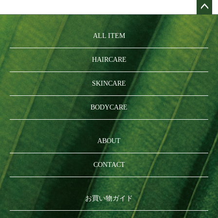
ペー
ジト
ALL ITEM
ップ
へ
HAIRCARE
SKINCARE
BODYCARE
ABOUT
CONTACT
お買い物ガイド