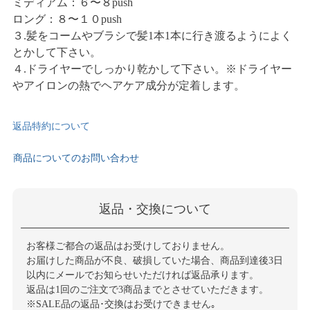
ミディアム：６〜８push
ロング：８〜１０push
３.髪をコームやブラシで髪1本1本に行き渡るようによく
とかして下さい。
４.ドライヤーでしっかり乾かして下さい。※ドライヤー
やアイロンの熱でヘアケア成分が定着します。
返品特約について
商品についてのお問い合わせ
返品・交換について
お客様ご都合の返品はお受けしておりません。
お届けした商品が不良、破損していた場合、商品到達後3日
以内にメールでお知らせいただければ返品承ります。
返品は1回のご注文で3商品までとさせていただきます。
※SALE品の返品･交換はお受けできません｡