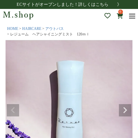
ECサイトがオープンしました！詳しくはこちら 》
0
HOME
HAIRCARE
アウトバス
レジューム ヘアシャイニングミスト 120ｍｌ