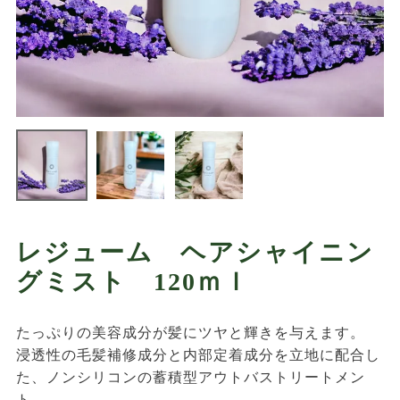
レジューム ヘアシャイニン
グミスト 120ｍｌ
たっぷりの美容成分が髪にツヤと輝きを与えます。
浸透性の毛髪補修成分と内部定着成分を立地に配合し
た、ノンシリコンの蓄積型アウトバストリートメン
ト。